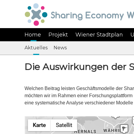
Home
Projekt
Wiener Stadtplan
U
Aktuelles
News
Die Auswirkungen der 
Welchen Beitrag leisten Geschäftsmodelle der Sha
möchten wir im Rahmen einer Forschungsplattform 
eine systematische Analyse verschiedener Modell