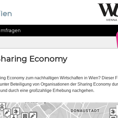
mfragen
Sharing Economy
ring Economy zum nachhaltigen Wirtschaften in Wien? Dieser 
unter Beteiligung von Organisationen der Sharing Economy du
e und durch eine großzahlige Erhebung nachgehen.