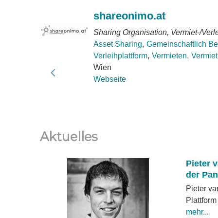
shareonimo.at
Sharing Organisation, Vermiet-/Verle
Asset Sharing
Gemeinschaftlich Be
Verleihplattform
Vermieten
Vermiet
Wien
Webseite
Aktuelles
Pieter 
der Pan
Pieter va
Plattform
mehr...