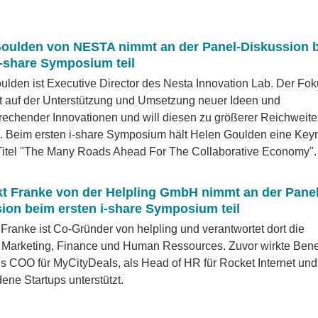
Goulden von NESTA nimmt an der Panel-Diskussion 
i-share Symposium teil
ulden ist Executive Director des Nesta Innovation Lab. Der Fo
gt auf der Unterstützung und Umsetzung neuer Ideen und
rechender Innovationen und will diesen zu größerer Reichweite
n. Beim ersten i-share Symposium hält Helen Goulden eine Key
Titel "The Many Roads Ahead For The Collaborative Economy".
t Franke von der Helpling GmbH nimmt an der Panel
ion beim ersten i-share Symposium teil
Franke ist Co-Gründer von helpling und verantwortet dort die
 Marketing, Finance und Human Ressources. Zuvor wirkte Bene
s COO für MyCityDeals, als Head of HR für Rocket Internet und
ene Startups unterstützt.