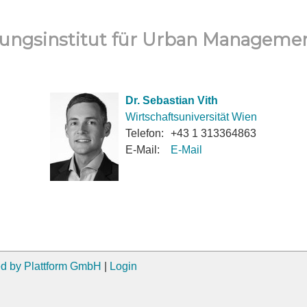
ungsinstitut für Urban Manageme
Dr. Sebastian Vith
Wirtschaftsuniversität Wien
Telefon:
+43 1 313364863
E-Mail:
E-Mail
d by Plattform GmbH
|
Login