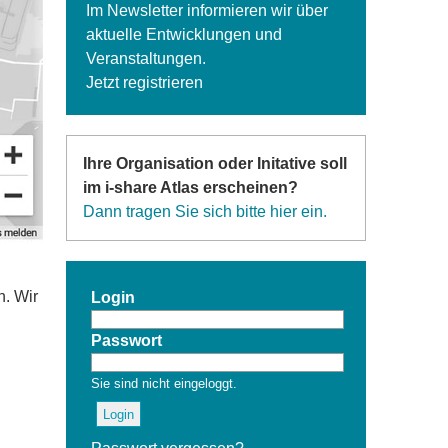
Im Newsletter informieren wir über
aktuelle Entwicklungen und
Veranstaltungen.
Jetzt registrieren
Ihre Organisation oder Initative soll
im i-share Atlas erscheinen?
Dann tragen Sie sich bitte hier ein.
n. Wir
Login
Passwort
Sie sind nicht eingeloggt.
Login