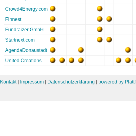
Crowd4Energy.com
Finnest
Fundraizer GmbH
Startnext.com
AgendaDonaustadt
United Creations
Kontakt
|
Impressum
|
Datenschutzerklärung
|
powered by Plat