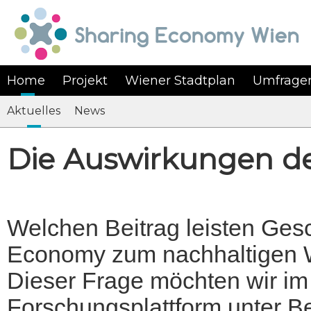
Home
Projekt
Wiener Stadtplan
Umfrage
Aktuelles
News
Die Auswirkungen d
Welchen Beitrag leisten Ges
Economy zum nachhaltigen W
Dieser Frage möchten wir i
Forschungsplattform unter Be