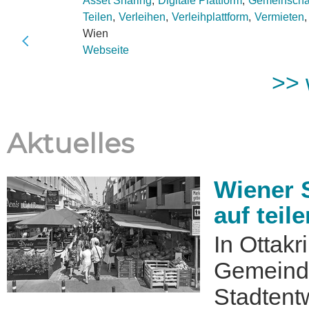
Asset Sharing
Digitale Plattform
Gemeinschaf
Teilen
Verleihen
Verleihplattform
Vermieten
Wien
Webseite
>> 
Aktuelles
Wiener 
auf teil
In Ottak
Gemeinde
Stadtent