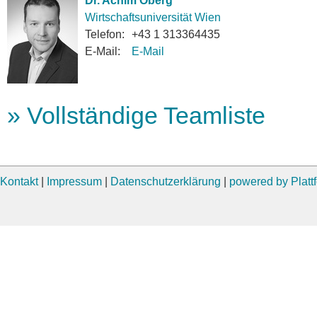
Dr. Achim Oberg
Wirtschaftsuniversität Wien
Telefon:
+43 1 313364435
E-Mail:
E-Mail
» Vollständige Teamliste
Kontakt
|
Impressum
|
Datenschutzerklärung
|
powered by Plat