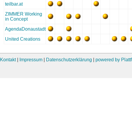
teilbar.at
ZIMMER Working
in Concept
AgendaDonaustadt
United Creations
Kontakt
|
Impressum
|
Datenschutzerklärung
|
powered by Plat