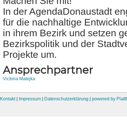
Machen Sie mit!
In der AgendaDonaustadt en
für die nachhaltige Entwickl
in ihrem Bezirk und setzen 
Bezirkspolitik und der Stadt
Projekte um.
Ansprechpartner
Victoria Matejka
Kontakt
|
Impressum
|
Datenschutzerklärung
|
powered by Plat