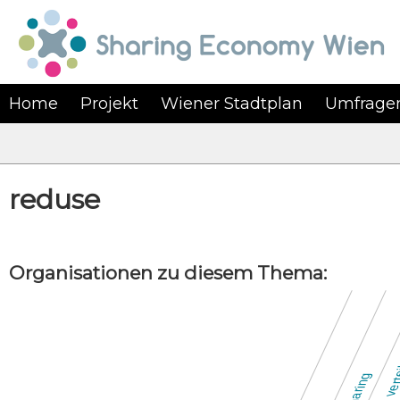
Home
Projekt
Wiener Stadtplan
Umfrage
reduse
Organisationen zu diesem Thema:
Ge
Aufwand vert