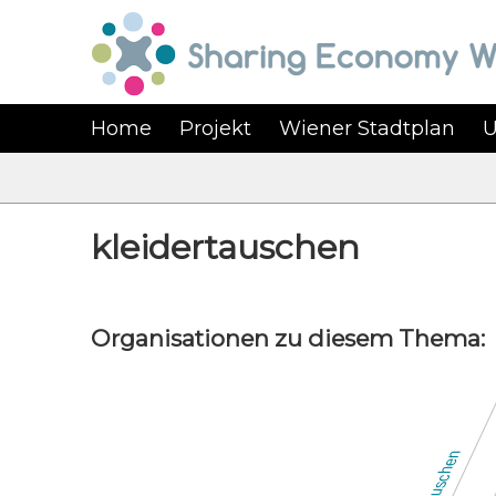
Home
Projekt
Wiener Stadtplan
U
kleidertauschen
Organisationen zu diesem Thema: