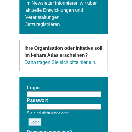
Im Newsletter informieren wir über
aktuelle Entwicklungen und
Veranstaltungen.
Jetzt registrieren
Ihre Organisation oder Initative soll
im i-share Atlas erscheinen?
Dann tragen Sie sich bitte hier ein.
Login
Passwort
Sie sind nicht eingeloggt.
Login