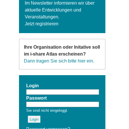
Im Newsletter informieren wir über
aktuelle Entwicklungen und
Veranstaltungen.
Jetzt registrieren
Ihre Organisation oder Initative soll
im i-share Atlas erscheinen?
Dann tragen Sie sich bitte hier ein.
Login
Passwort
Sie sind nicht eingeloggt.
Login