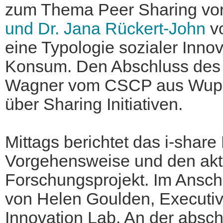
zum Thema Peer Sharing vo
und Dr. Jana Rückert-John
vo
eine Typologie sozialer Inno
Konsum. Den Abschluss des
Wagner vom CSCP aus Wuppe
über Sharing Initiativen.
Mittags berichtet das i-share
Vorgehensweise und den akt
Forschungsprojekt. Im Ansch
von Helen Goulden, Executiv
Innovation Lab. An der absc