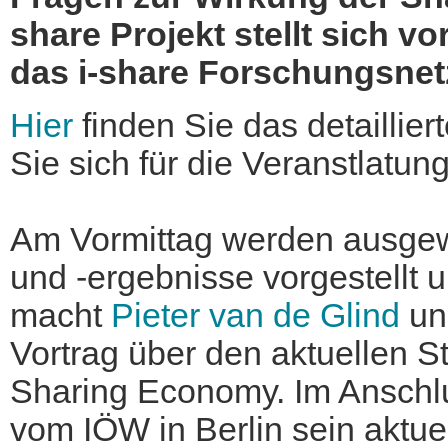
share Projekt stellt sich vo
das i-share Forschungsnet
Hier
finden Sie das detailli
Sie sich für die Veranstlatung
Am Vormittag werden ausgew
und -ergebnisse vorgestellt u
macht
Pieter van de Glind
und
Vortrag über den aktuellen S
Sharing Economy. Im Anschlu
vom IÖW in Berlin sein aktue