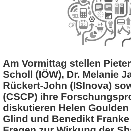
Am Vormittag stellen Pieter
Scholl (IÖW), Dr. Melanie 
Rückert-John (ISInova) s
(CSCP) ihre Forschungsproj
diskutieren Helen Goulden 
Glind und Benedikt Franke
Fragen zur Wirkung der Sh