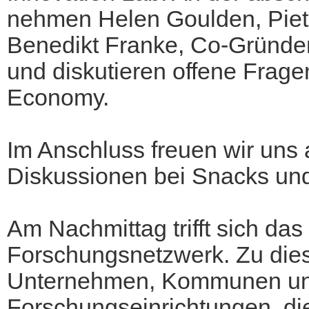
nehmen Helen Goulden, Piet
Benedikt Franke, Co-Gründer
und diskutieren offene Frage
Economy.
Im Anschluss freuen wir uns
Diskussionen bei Snacks un
Am Nachmittag trifft sich das
Forschungsnetzwerk. Zu di
Unternehmen, Kommunen u
Forschungseinrichtungen, die